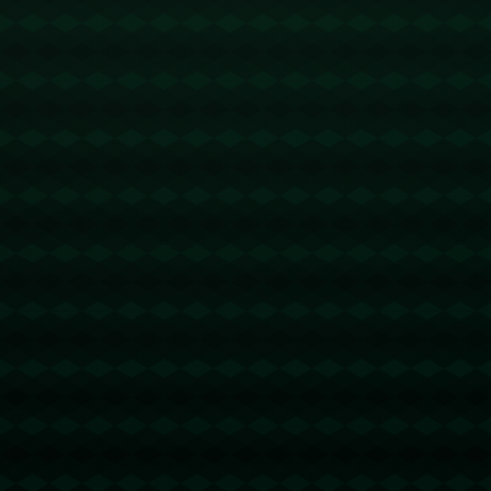
展示了拜仁对未来的雄心勃勃。随着谈判的进展，戴尔与拜仁的化学
反应势必更加深厚，为球队的未来增添无尽的可能性。
上一篇：常规赛第7，季后赛首轮对阵上海，广东队可能创队史最差战绩.
下一篇：2024世界羽联世界巡回赛总决赛落幕，中国队3冠收官环球时报.
相关文章
pg模拟器官网：进球大战！德国3-3意大利全场数据：射门22-9，射正8-3.
pg电子模拟器：切尔西1-0热刺，赛后评分：不是恩佐第一，切尔西20号排第一.