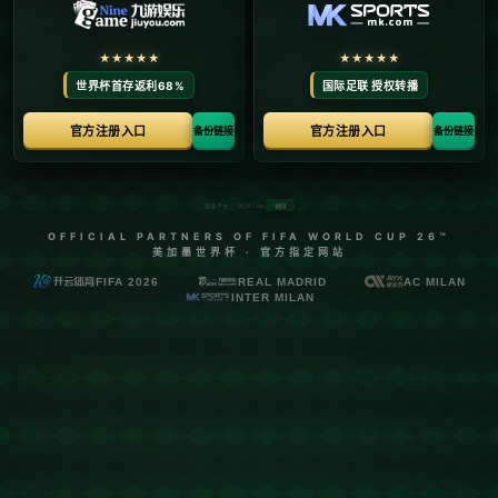
**戴尔续约的背景**
拜仁慕尼黑一直以其强大的阵容和灵活的战略被誉为欧陆顶级俱乐部
之一。球员续约是影响俱乐部长期发展的重要因素，尤其是在竞争激
烈的欧洲足坛。戴尔的续约不仅关乎个人未来，也关乎拜仁整体战略
布局。在竞争激烈的市场中，俱乐部通常会确保关键球员的留队以维
持整体战斗力。
**续约的可能动因**
首先，戴尔作为拜仁阵容中的重要球员，其续约可能是基于拜仁对其
实力和潜力的认可。戴尔过去几个赛季中的表现稳健，具备成为球队
未来支柱的潜力。拜仁显然愿意继续投资于他的成长，以便在未来收
获更大的回报。此外，戴尔本人也对拜仁慕尼黑充满热情，这种相互
的良性关系为续约奠定了基础。
**影响分析：拜仁的战略布局**
续约对于拜仁的战略布局将产生深远影响。首先，稳定核心阵容能够
确保球队在战术上的连续性，减少过度适应新球员可能带来的风险。
**拜仁的稳定性**是其在欧洲赛场持续取得优异成绩的关键之一。签