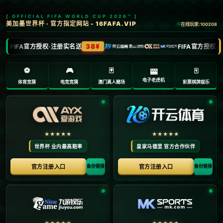
欢迎访问PG模拟器-PG电子模拟器「PG试玩游戏」官方平台网站
2025年9月5日
>
2025年9月5日
首页
[CBA]五人得分上双 广东战胜广州.
**[CBA]五人得分上双 广东战胜广州：强势延续胜利节奏** 在CBA新赛季中，**“广东队战胜广州队”**的比赛无疑成为焦点。本场比赛中，广东队以五人得分上双的表现，再次展示了强大的团队实力。通过高效进攻与均衡战术的结合，他们从头至尾都牢牢掌控局势。这样的表现不仅延续了广东队的胜利节奏，也让球迷们看...
‹‹
1
››
Copyright PG模拟器-PG电子模拟器「PG试玩游戏」官方平台网站 All Rights R
eserved. Powered By
Z-Blog
.