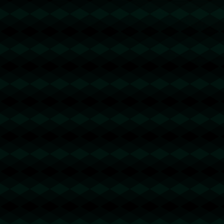
2025年6月 (23)
2025年5月 (43)
评
2025年4月 (42)
2025年3月 (119)
◎欢迎
2025年2月 (65)
昵称
*
站点信息
内容
*
文章总数：
14
页面总数：
1
分类总数：
7
标签总数：
0
评论总数：
0
浏览总数：
45
搜索