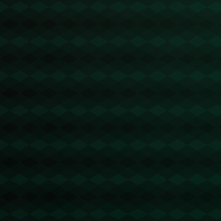
转错包退【TYQkKosYk8DWnV84j3iYVC3N9Tu
的攻
e8kaKru】客服TeleGram:【@TrxEm】
赛观
转错包退【TWPgeP2KGu9NbzJGcGqrtWDiKD
**
e5H7Y7Gs】客服TeleGram:【@TrxEm】
随着
夺冠
转错包退【TPzWiMTdjNqDp1in7My1jZfZbgD33
33333】客服TeleGram:【@TrxEm】
选手
**案
转错包退【TDDgxcufcw2mkavRiLA1eEYAV32q
K2jndi】客服TeleGram:【@TrxEm】
在探
在比
转错包退【THhs2pkCvF6gnqULQxAJ2ESpbqG
立了
Dokk9cs】客服TeleGram:【@TrxEm】
楚秉
转错包退【TY8cJVV528jdcsCu6GKwFwSLDVp
赢得
uykdgo4】客服TeleGram:【@TrxEm】