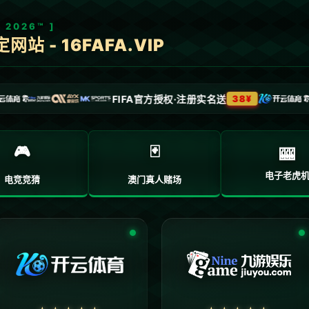
方平台网站
法甲
法甲
法甲
足
甲
g模拟器失望入口：体育第十二届中式台球
频道：
法甲
日期：
2025-04-02 13