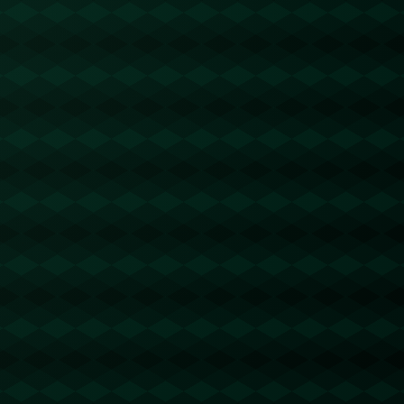
质的**对抗**常常决定着比赛的结果。这正是让比
化的技术应用，选手们不断挑战自身极限。楚秉杰的
好地结合精准的技术和战略战术，是未来每位中式台球
过去的冠军更多依赖于个人技术的巅峰，而楚秉杰则
式台球的**现代化进程**，也为今后的新晋选手树
。正是通过这样的比赛，中式台球才能在全球舞台上
论是观众还是参赛选手，都会因这种高水平的对抗而感