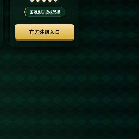
动项目，近年来备受关注。在刚刚落幕的**第十二
功夺冠。这场比赛不仅展现出两位选手高超的球技，
是经过长期积累和刻苦训练的结果。他的夺冠不仅仅是
，楚秉杰并未屈服，他通过巧妙的防守战术和精准的
般的社交操作艺术，**最终以微弱优势胜出**。
他在比赛中多次使用的防守策略，不仅阻止了赵汝亮