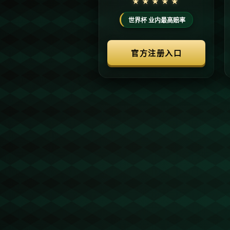
**前
在激
«
2025年9月
»
届中
一
二
三
四
五
六
日
同时
4
3
5
6
7
1
2
**主
9
11
8
12
14
10
13
在本
16
18
15
17
19
20
21
个人
23
25
22
24
26
27
28
**
29
30
比赛
标签列表
击球
**战
最新留言
楚秉